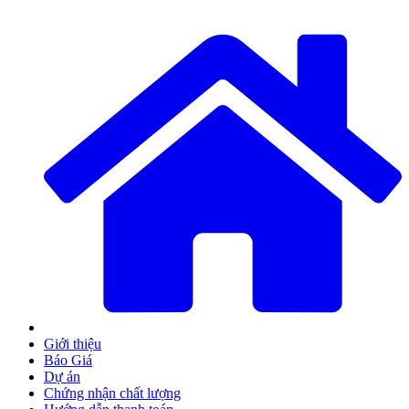
Giới thiệu
Báo Giá
Dự án
Chứng nhận chất lượng