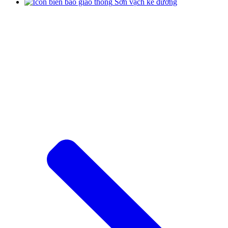
Sơn vạch kẻ đường