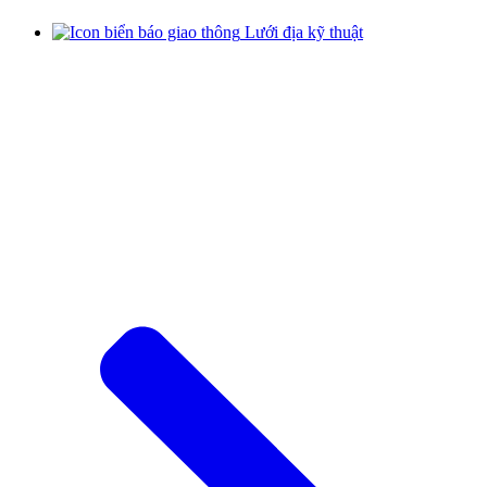
Lưới địa kỹ thuật