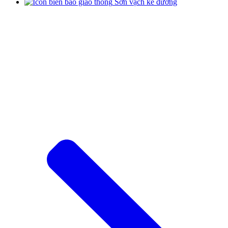
Sơn vạch kẻ đường