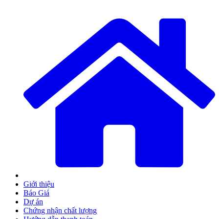
Giới thiệu
Báo Giá
Dự án
Chứng nhận chất lượng