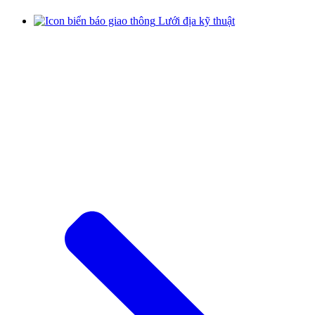
Lưới địa kỹ thuật