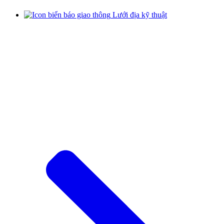
Lưới địa kỹ thuật