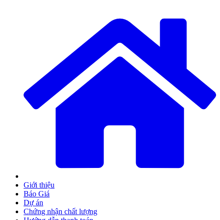
Giới thiệu
Báo Giá
Dự án
Chứng nhận chất lượng