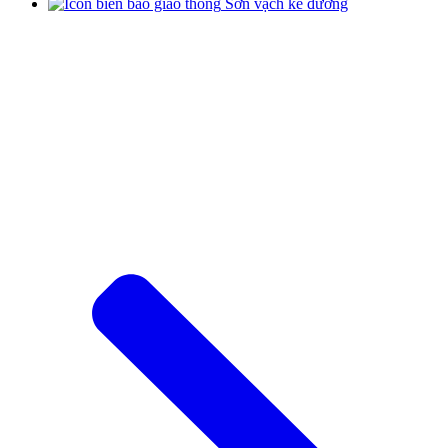
Sơn vạch kẻ đường