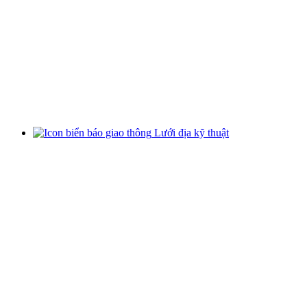
Lưới địa kỹ thuật