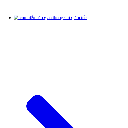
Gờ giảm tốc