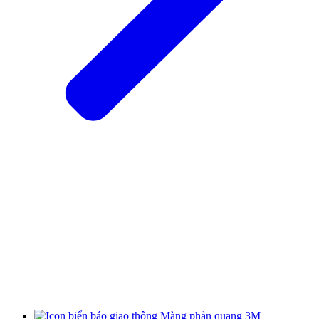
Màng phản quang 3M