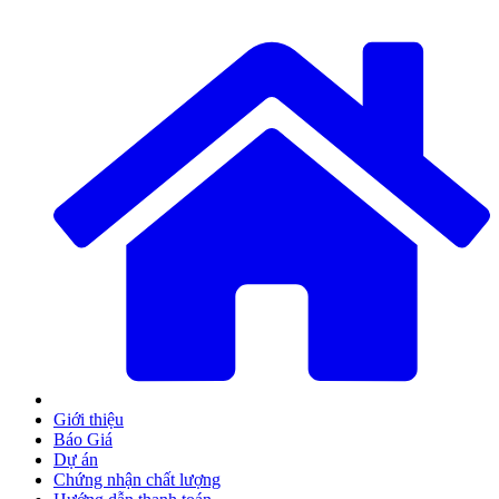
Giới thiệu
Báo Giá
Dự án
Chứng nhận chất lượng