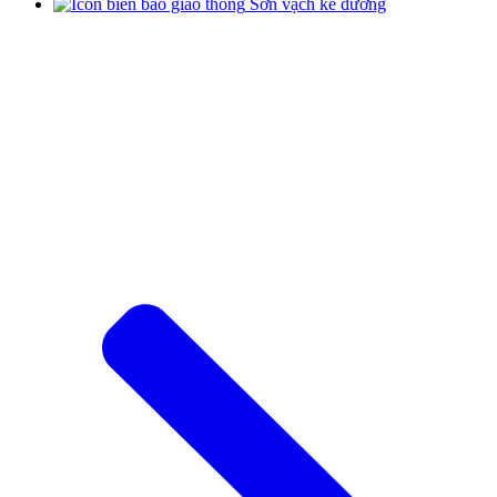
Sơn vạch kẻ đường