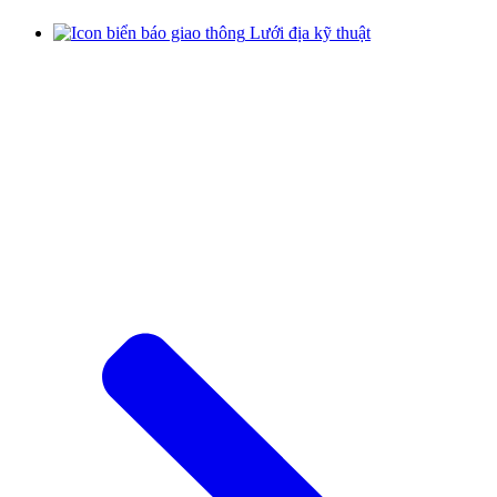
Lưới địa kỹ thuật