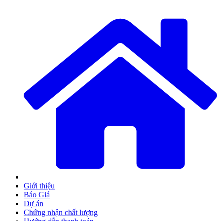
Giới thiệu
Báo Giá
Dự án
Chứng nhận chất lượng