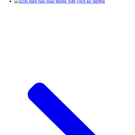
Sơn vạch kẻ đường