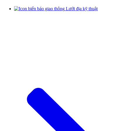
Lưới địa kỹ thuật