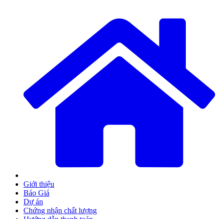
Giới thiệu
Báo Giá
Dự án
Chứng nhận chất lượng