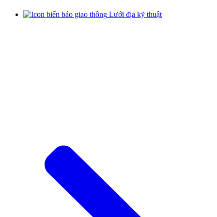
Lưới địa kỹ thuật