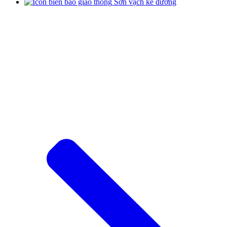
Sơn vạch kẻ đường