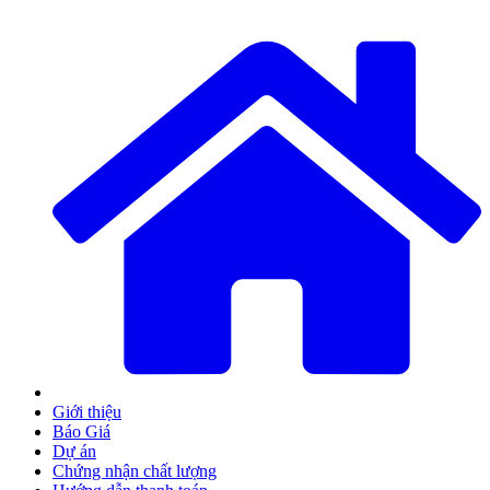
Giới thiệu
Báo Giá
Dự án
Chứng nhận chất lượng